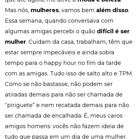
Mas nós,
mulheres
, vamos bem
além disso
.
Essa semana, quando conversava com
algumas amigas percebi o quão
difícil é ser
mulher
. Cuidam da casa, trabalham, têm que
estar sempre impecáveis e ainda sobra
tempo para o happy hour no fim da tarde
com as amigas. Tudo isso de salto alto e TPM.
Como se não bastasse, não podem ser
atiradas demais para não ser chamada de
“piriguete” e nem recatada demais para não
ser chamada de encalhada. É, meus caros
amigos homens: vocês não fazem ideia de
tudo que passa em um dia de uma mulher.