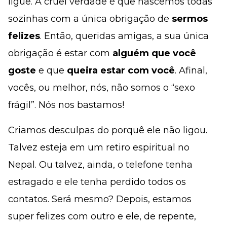
ligue. A cruel verdade é que nascemos todas
sozinhas com a única obrigação de
sermos
felizes
. Então, queridas amigas, a sua única
obrigação é estar com
alguém que você
goste
e que
queira estar com você
. Afinal,
vocês, ou melhor, nós, não somos o “sexo
frágil”. Nós nos bastamos!
Criamos desculpas do porquê ele não ligou.
Talvez esteja em um retiro espiritual no
Nepal. Ou talvez, ainda, o telefone tenha
estragado e ele tenha perdido todos os
contatos. Será mesmo? Depois, estamos
super felizes com outro e ele, de repente,