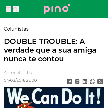
Your Company
Open main menu
Open main menu
Colunistas
DOUBLE TROUBLE: A
verdade que a sua amiga
nunca te contou
Antonella Thá
04/03/2016 22:00