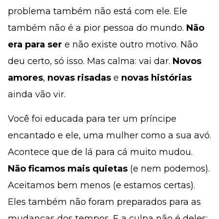
problema também não está com ele. Ele
também não é a pior pessoa do mundo.
Não
era para ser
e não existe outro motivo. Não
deu certo, só isso. Mas calma: vai dar.
Novos
amores
,
novas risadas
e
novas histórias
ainda vão vir.
Você foi educada para ter um príncipe
encantado e ele, uma mulher como a sua avó.
Acontece que de lá para cá muito mudou.
Não ficamos mais quietas
(e nem podemos).
Aceitamos bem menos (e estamos certas).
Eles também não foram preparados para as
mudanças dos tempos. E a culpa não é deles: