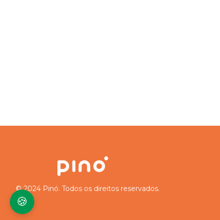
© 2024 Pinó. Todos os direitos reservados.
🍪