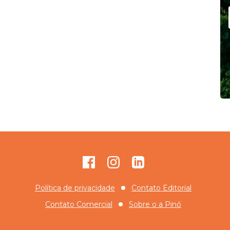
Facebook
Instagram
GitHub
Política de privacidade
Contato Editorial
Contato Comercial
Sobre o
a Pinó