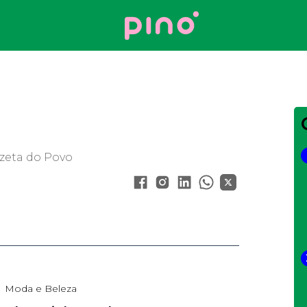
Your Company
azeta do Povo
Moda e Beleza