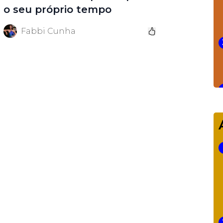
o seu próprio tempo
Fabbi Cunha