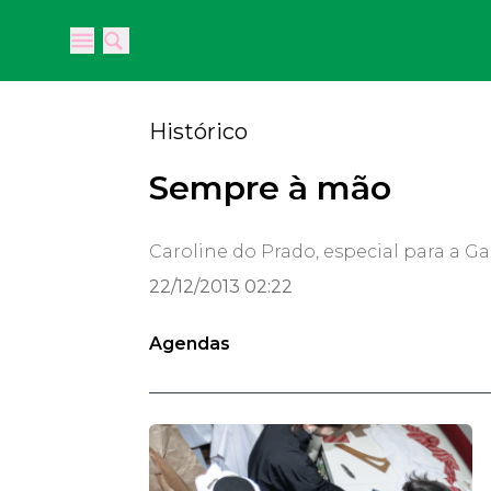
Open main menu
Open main menu
Histórico
Sempre à mão
Caroline do Prado, especial para a G
22/12/2013 02:22
Agendas