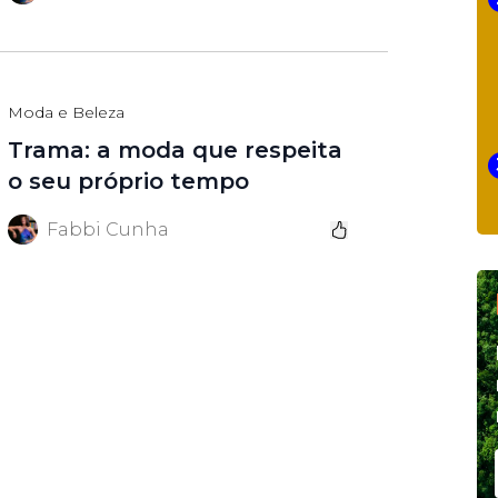
Moda e Beleza
Trama: a moda que respeita
o seu próprio tempo
Fabbi Cunha