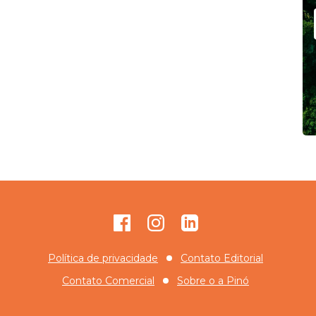
Facebook
Instagram
GitHub
Política de privacidade
Contato Editorial
Contato Comercial
Sobre o
a Pinó