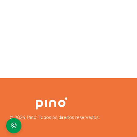
© 2024 Pinó. Todos os direitos reservados.
🍪