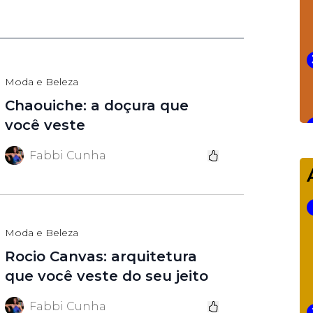
Moda e Beleza
Chaouiche: a doçura que
você veste
Fabbi Cunha
Moda e Beleza
Rocio Canvas: arquitetura
que você veste do seu jeito
Fabbi Cunha