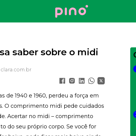
Your Company
sa saber sobre o midi
clara.com.br
as de 1940 e 1960, perdeu a força em
das. O comprimento midi pede cuidados
de. Acertar no midi – comprimento
 do seu próprio corpo. Se você for