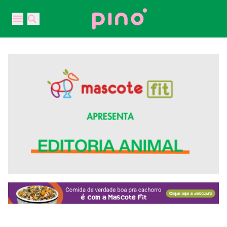
Your Company
Open main menu
Open main menu