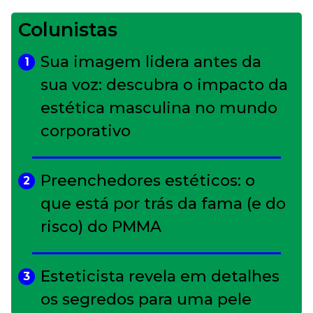
Colunistas
Sua imagem lidera antes da
1
sua voz: descubra o impacto da
estética masculina no mundo
corporativo
Preenchedores estéticos: o
2
que está por trás da fama (e do
risco) do PMMA
Esteticista revela em detalhes
3
os segredos para uma pele