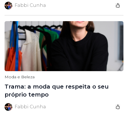
Fabbi Cunha
Moda e Beleza
Trama: a moda que respeita o seu
próprio tempo
Fabbi Cunha