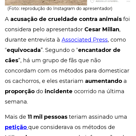
(Foto: reprodução do Instagram do apresentador)
A
acusação de crueldade contra animais
foi
considera pelo apresentador
Cesar Millan
,
durante entrevista à
Associated Press
, como
“
equivocada
”. Segundo o “
encantador de
cães
”, há um grupo de fãs que não
concordam com os métodos para domesticar
os cachorros, e eles estariam
aumentando
a
proporção
do
incidente
ocorrido na última
semana.
Mais de
11 mil pessoas
teriam assinado uma
petição
que considerava os métodos de