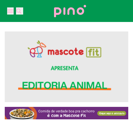
Your Company
Open main menu
Open main menu