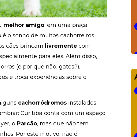
eu
melhor amigo
, em uma praça
 é o sonho de muitos cachorreiros.
 os cães brincam
livremente
com
pecialmente para eles. Além disso,
rros (e por que não, gatos?),
s e troca experiências sobre o
alguns
cachorródromos
instalados
 lembrar: Curitiba conta com um espaço
yer, o
Parcão
, mas que não tem
nhos. Por este motivo, não é