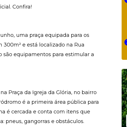
ial. Confira!
 junho, uma praça equipada para os
m 300m² e está localizado na Rua
ão são equipamentos para estimular a
 Praça da Igreja da Glória, no bairro
ródromo é a primeira área pública para
ena é cercada e conta com itens que
a: pneus, gangorras e obstáculos.