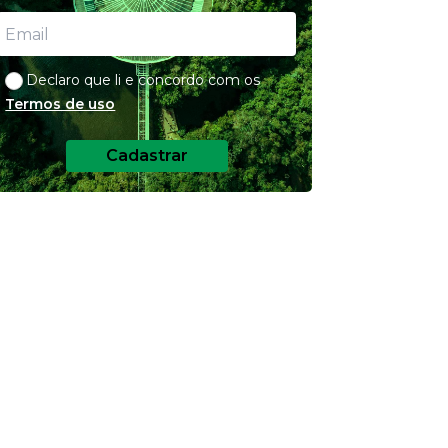
Declaro que li e concordo com os
Termos de uso
Cadastrar