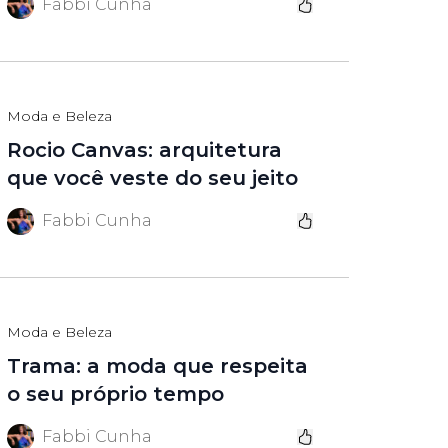
Fabbi Cunha
Moda e Beleza
Rocio Canvas: arquitetura
que você veste do seu jeito
Fabbi Cunha
Moda e Beleza
Trama: a moda que respeita
o seu próprio tempo
Fabbi Cunha