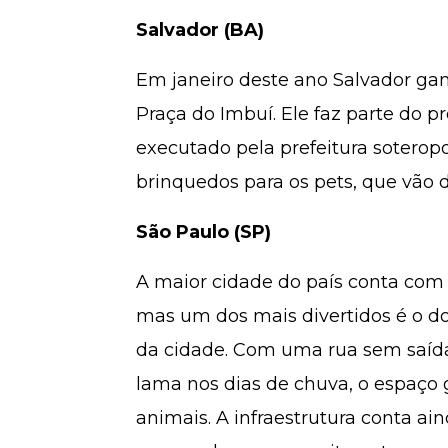
Salvador (BA)
Em janeiro deste ano Salvador ga
Praça do Imbuí. Ele faz parte do pr
executado pela prefeitura soteropo
brinquedos para os pets, que vão d
São Paulo (SP)
A maior cidade do país conta com
mas um dos mais divertidos é o do
da cidade. Com uma rua sem saída 
lama nos dias de chuva, o espaço g
animais. A infraestrutura conta a