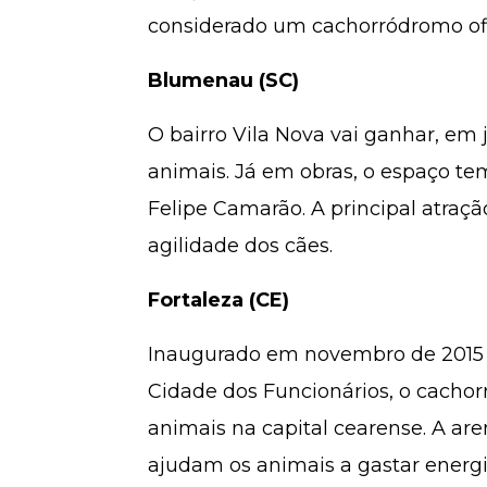
considerado um cachorródromo ofic
Blumenau (SC)
O bairro Vila Nova vai ganhar, em
animais. Já em obras, o espaço te
Felipe Camarão. A principal atraç
agilidade dos cães.
Fortaleza (CE)
Inaugurado em novembro de 2015 na
Cidade dos Funcionários, o cachor
animais na capital cearense. A ar
ajudam os animais a gastar energi