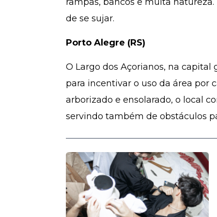
rampas, bancos e muita natureza. 
de se sujar.
Porto Alegre (RS)
O Largo dos Açorianos, na capita
para incentivar o uso da área por
arborizado e ensolarado, o local 
servindo também de obstáculos par