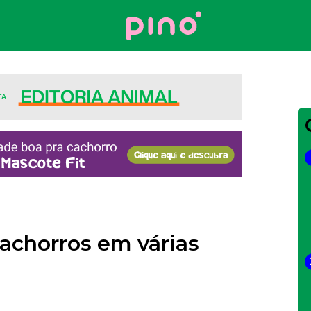
Your Company
achorros em várias