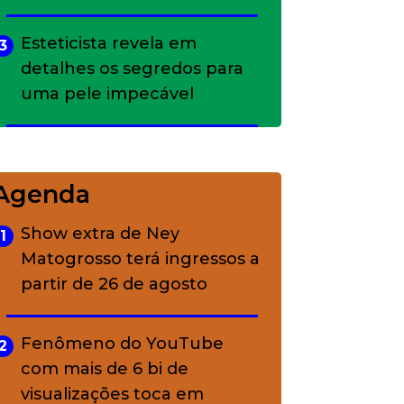
Esteticista revela em
3
detalhes os segredos para
uma pele impecável
Bolsas de palha e ráfia: o
4
charme rústico que
Agenda
conquistou o luxo
Show extra de Ney
1
Matogrosso terá ingressos a
A ciência por trás da
5
partir de 26 de agosto
skincare: a função de cada
ativo
Fenômeno do YouTube
2
com mais de 6 bi de
visualizações toca em