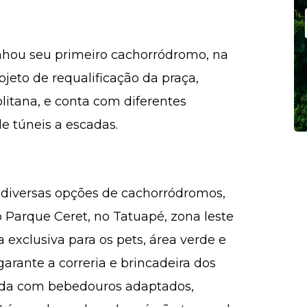
nhou seu primeiro cachorródromo, na
ojeto de requalificação da praça,
litana, e conta com diferentes
e túneis a escadas.
 diversas opções de cachorródromos,
 Parque Ceret, no Tatuapé, zona leste
exclusiva para os pets, área verde e
arante a correria e brincadeira dos
inda com bebedouros adaptados,