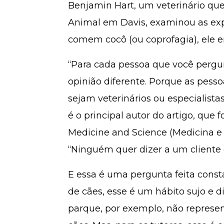
Benjamin Hart, um veterinário qu
Animal em Davis, examinou as expl
comem cocô (ou coprofagia), ele e
“Para cada pessoa que você pergun
opinião diferente. Porque as pesso
sejam veterinários ou especialist
é o principal autor do artigo, que 
Medicine and Science (Medicina e C
“Ninguém quer dizer a um cliente 
E essa é uma pergunta feita cons
de cães, esse é um hábito sujo e d
parque, por exemplo, não represe