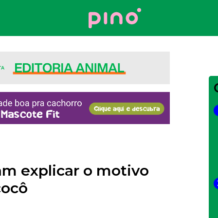
Your Company
m explicar o motivo
cocô