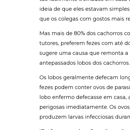
ideia de que eles estavam simples
que os colegas com gostos mais re
Mas mais de 80% dos cachorros c
tutores, preferem fezes com até do
sugere uma causa que remonta a m
antepassados ​​lobos dos cachorros.
Os lobos geralmente defecam long
fezes podem conter ovos de parasit
lobo enfermo defecasse em casa, 
perigosas imediatamente. Os ovo
produzem larvas infecciosas durant