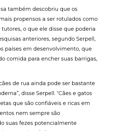
uisa também descobriu que os
mais propensos a ser rotulados como
tutores, o que ele disse que poderia
squisas anteriores, segundo Serpell,
os países em desenvolvimento, que
o comida para encher suas barrigas,
es de rua ainda pode ser bastante
erna”, disse Serpell. “Cães e gatos
as que são confiáveis ​​e ricas em
ementos nem sempre são
o suas fezes potencialmente