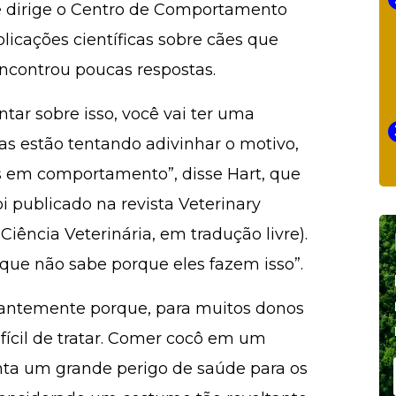
e dirige o Centro de Comportamento
icações científicas sobre cães que
ncontrou poucas respostas.
tar sobre isso, você vai ter uma
as estão tentando adivinhar o motivo,
as em comportamento”, disse Hart, que
foi publicado na revista Veterinary
iência Veterinária, em tradução livre).
que não sabe porque eles fazem isso”.
tantemente porque, para muitos donos
ifícil de tratar. Comer cocô em um
nta um grande perigo de saúde para os