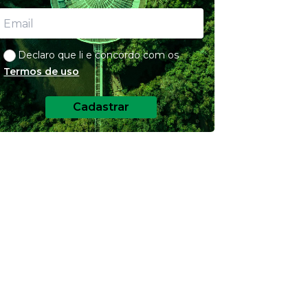
Declaro que li e concordo com os
Termos de uso
Cadastrar