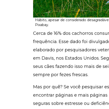
Hábito, apesar de considerado desagradável 
Pixabay.
Cerca de 16% dos cachorros cons
frequência. Esse dado foi divulga
elaborado por pesquisadores veteri
em Davis, nos Estados Unidos. Seg
seus cães fazendo isso mais de sei
sempre por fezes frescas.
Mas por quê? Se você pesquisar es
encontrar páginas e mais páginas 
seguras sobre estresse ou deficiê