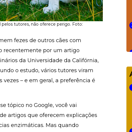
pelos tutores, não oferece perigo. Foto:
umem fezes de outros cães com
do recentemente por um artigo
nários da Universidade da Califórnia,
undo o estudo, vários tutores viram
s vezes – e em geral, a preferência é
se tópico no Google, você vai
de artigos que oferecem explicações
ncias enzimáticas. Mas quando