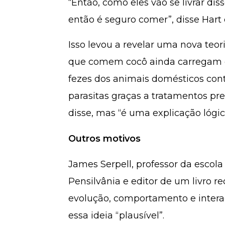
“Então, como eles vão se livrar dis
então é seguro comer”, disse Hart
Isso levou a revelar uma nova teori
que comem cocô ainda carregam e
fezes dos animais domésticos con
parasitas graças a tratamentos pre
disse, mas “é uma explicação lógic
Outros motivos
James Serpell, professor da escola
Pensilvânia e editor de um livro r
evolução, comportamento e intera
essa ideia “plausível”.