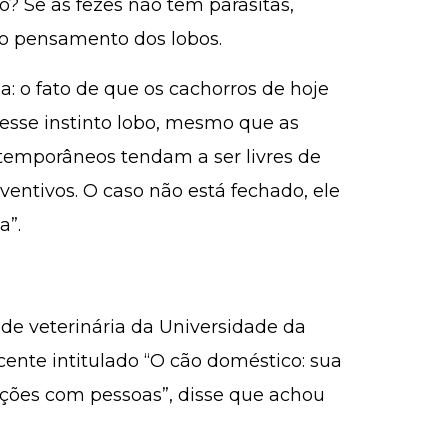
so? Se as fezes não têm parasitas,
 o pensamento dos lobos.
a: o fato de que os cachorros de hoje
sse instinto lobo, mesmo que as
temporâneos tendam a ser livres de
ventivos. O caso não está fechado, ele
a”.
 de veterinária da Universidade da
ecente intitulado “O cão doméstico: sua
ções com pessoas”, disse que achou