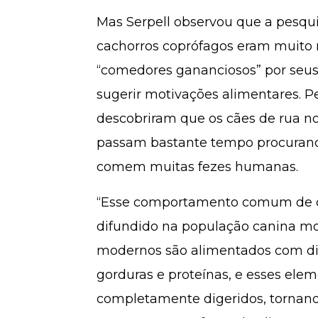
Mas Serpell observou que a pesq
cachorros coprófagos eram muito 
“comedores gananciosos” por seus 
sugerir motivações alimentares. Pe
descobriram que os cães de rua n
passam bastante tempo procurand
comem muitas fezes humanas.
“Esse comportamento comum de cã
difundido na população canina mod
modernos são alimentados com diet
gorduras e proteínas, e esses el
completamente digeridos, tornand