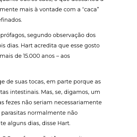
mente mais à vontade ​​com a “caca”
finados.
oprófagos, segundo observação dos
is dias. Hart acredita que esse gosto
ais de 15.000 anos – aos
e de suas tocas, em parte porque as
as intestinais. Mas, se, digamos, um
as fezes não seriam necessariamente
s parasitas normalmente não
e alguns dias, disse Hart.