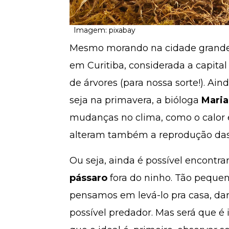
Imagem: pixabay
Mesmo morando na cidade grande, 
em Curitiba, considerada a capita
de árvores (para nossa sorte!). Ain
seja na primavera, a bióloga
Maria
mudanças no clima, como o calor 
alteram também a reprodução das
Ou seja, ainda é possível encontr
pássaro
fora do ninho. Tão peque
pensamos em levá-lo pra casa, dar
possível predador. Mas será que é