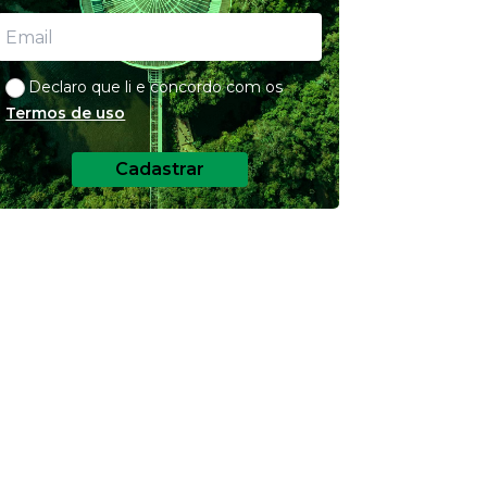
Declaro que li e concordo com os
Termos de uso
Cadastrar