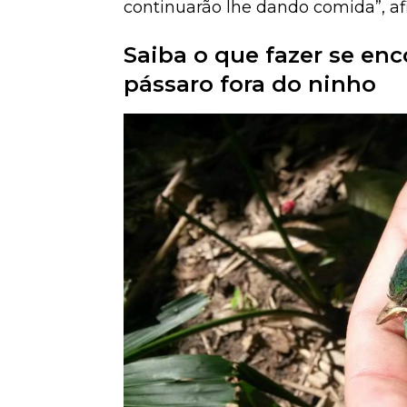
continuarão lhe dando comida”, af
Saiba o que fazer se enc
pássaro fora do ninho