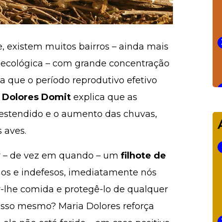
existem muitos bairros – ainda mais
l ecológica – com grande concentração
da que o período reprodutivo efetivo
 Dolores Domit
explica que as
estendido e o aumento das chuvas,
 aves.
ar – de vez em quando – um
filhote de
nos e indefesos, imediatamente nós
-lhe comida e protegê-lo de qualquer
 isso mesmo? Maria Dolores reforça