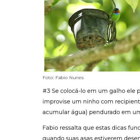
Foto: Fabio Nunes
#3 Se colocá-lo em um galho ele pr
improvise um ninho com recipient
acumular água) pendurado em uma
Fabio ressalta que estas dicas fu
quando suas asas estiverem desen