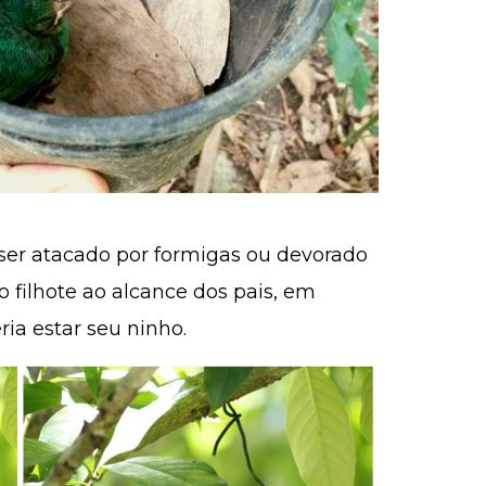
 ser atacado por formigas ou devorado
o filhote ao alcance dos pais, em
ia estar seu
ninho.