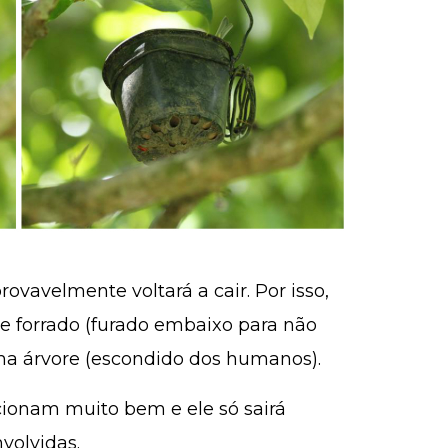
ovavelmente voltará a cair. Por isso,
e forrado (furado embaixo para não
 árvore (escondido dos humanos).
ncionam muito bem e ele só sairá
volvidas.