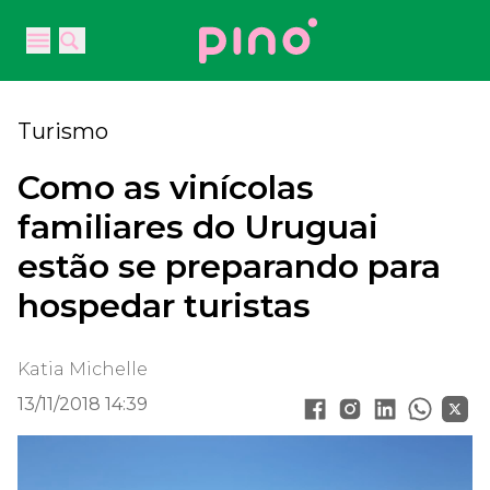
Your Company
Open main menu
Open main menu
Turismo
Como as vinícolas
familiares do Uruguai
estão se preparando para
hospedar turistas
Katia Michelle
13/11/2018 14:39