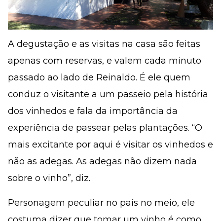
A degustação e as visitas na casa são feitas
apenas com reservas, e valem cada minuto
passado ao lado de Reinaldo. É ele quem
conduz o visitante a um passeio pela história
dos vinhedos e fala da importância da
experiência de passear pelas plantações. “O
mais excitante por aqui é visitar os vinhedos e
não as adegas. As adegas não dizem nada
sobre o vinho”, diz.
Personagem peculiar no país no meio, ele
costuma dizer que tomar um vinho é como