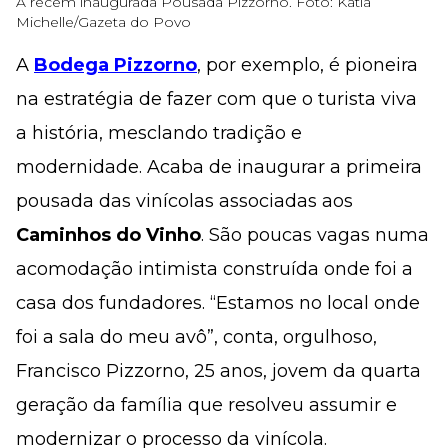
A recém inaugurada Pousada Pizzorno. Foto: Katia
Michelle/Gazeta do Povo
A
Bodega Pizzorno
, por exemplo, é pioneira
na estratégia de fazer com que o turista viva
a história, mesclando tradição e
modernidade. Acaba de inaugurar a primeira
pousada das vinícolas associadas aos
Caminhos do Vinho
. São poucas vagas numa
acomodação intimista construída onde foi a
casa dos fundadores. “Estamos no local onde
foi a sala do meu avô”, conta, orgulhoso,
Francisco Pizzorno, 25 anos, jovem da quarta
geração da família que resolveu assumir e
modernizar o processo da vinícola.