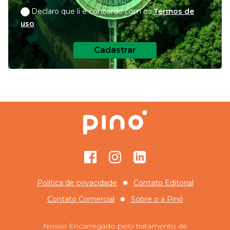
Declaro que li e concordo com os
Termos de
uso
Cadastrar
Facebook
Instagram
GitHub
Política de privacidade
Contato Editorial
Contato Comercial
Sobre o
a Pinó
Nosso Encarregado pelo tratamento de