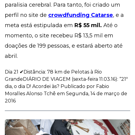
paralisia cerebral. Para tanto, foi criado um
perfil no site de
crowdfunding Catarse
, e a
meta está estipulada em
R$ 55 mil.
Até o
momento, o site recebeu R$ 13,5 mil em
doações de 199 pessoas, e estará aberto até
abril.
Dia 21 ✔Distância: 78 km de Pelotas à Rio
GrandeDIÁRIO DE VIAGEM (sexta-feira 11.03.16): “21º
dia, o dia D! Acordei às? Publicado por Fabio
Moralles Alonso Tchê em Segunda, 14 de março de
2016