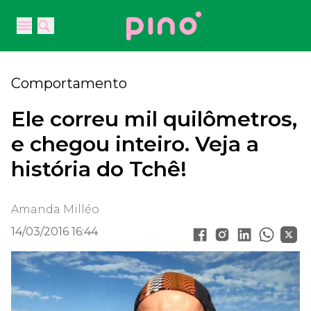
Your Company
Open main menu
Open main menu
Comportamento
Ele correu mil quilômetros,
e chegou inteiro. Veja a
história do Tchê!
Amanda Milléo
14/03/2016 16:44