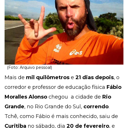
(Foto: Arquivo pessoal)
Mais de
mil quilômetros
e
21 dias depois
, o
corredor e professor de educação física
Fábio
Moralles Alonso
chegou a cidade de
Rio
Grande
, no Rio Grande do Sul,
correndo
.
Tchê, como Fábio é mais conhecido, saiu de
Curitiba
no sábado, dia
20 de fevereiro
, e