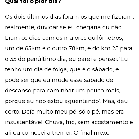
Qual foi o pior dia?
Os dois últimos dias foram os que me fizeram,
realmente, duvidar se eu chegaria ou não.
Eram os dias com os maiores quilômetros,
um de 65km e o outro 78km, e do km 25 para
o 35 do penúltimo dia, eu parei e pensei: ‘Eu
tenho um dia de folga, que é o sábado, e
pode ser que eu mude esse sábado de
descanso para caminhar um pouco mais,
porque eu não estou aguentando’. Mas, deu
certo. Doía muito meu pé, só o pé, mas era
insustentável. Chuva, frio, sem acostamento e
ali eu comecei a tremer. O final mexe