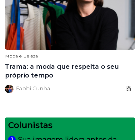
Moda e Beleza
Trama: a moda que respeita o seu
próprio tempo
Fabbi Cunha
Colunistas
Sua imagem lidera antes da
1