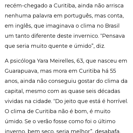
recém-chegado a Curitiba, ainda não arrisca
nenhuma palavra em português, mas conta,
em inglês, que imaginava o clima no Brasil
um tanto diferente deste invernico. “Pensava
que seria muito quente e úmido”, diz.
A psicóloga Yara Meirelles, 63, que nasceu em
Guarapuava, mas mora em Curitiba há 55
anos, ainda não conseguiu gostar do clima da
capital, mesmo com as quase seis décadas
vividas na cidade. “Do jeito que está é horrível.
O clima de Curitiba não é bom, é muito
úmido. Se o verão fosse como foi o último
inverno, bem seco, seria melhor”, desabafa.