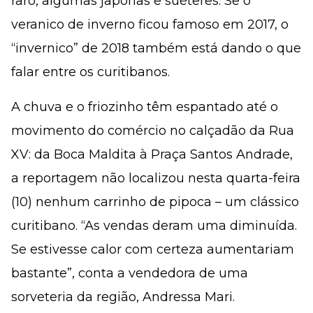
raro, algumas japonas e suéteres. Se o
veranico de inverno ficou famoso em 2017, o
“invernico” de 2018 também está dando o que
falar entre os curitibanos.
A chuva e o friozinho têm espantado até o
movimento do comércio no calçadão da Rua
XV: da Boca Maldita à Praça Santos Andrade,
a reportagem não localizou nesta quarta-feira
(10) nenhum carrinho de pipoca – um clássico
curitibano. “As vendas deram uma diminuída.
Se estivesse calor com certeza aumentariam
bastante”, conta a vendedora de uma
sorveteria da região, Andressa Mari.