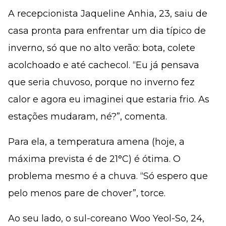
A recepcionista Jaqueline Anhia, 23, saiu de
casa pronta para enfrentar um dia típico de
inverno, só que no alto verão: bota, colete
acolchoado e até cachecol. “Eu já pensava
que seria chuvoso, porque no inverno fez
calor e agora eu imaginei que estaria frio. As
estações mudaram, né?”, comenta.
Para ela, a temperatura amena (hoje, a
máxima prevista é de 21°C) é ótima. O
problema mesmo é a chuva. “Só espero que
pelo menos pare de chover”, torce.
Ao seu lado, o sul-coreano Woo Yeol-So, 24,