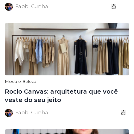
Fabbi Cunha
Moda e Beleza
Rocio Canvas: arquitetura que você
veste do seu jeito
Fabbi Cunha