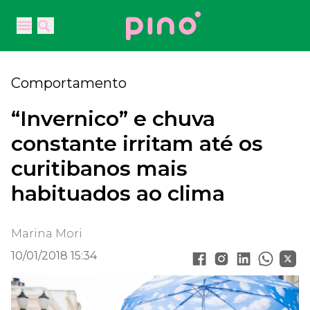
Your Company
Open main menu
Open main menu
Comportamento
“Invernico” e chuva
constante irritam até os
curitibanos mais
habituados ao clima
Marina Mori
10/01/2018 15:34