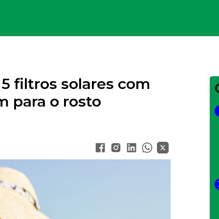
Your Company
 filtros solares com
 para o rosto