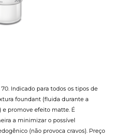
 70. Indicado para todos os tipos de
extura foundant (fluida durante a
) e promove efeito matte. É
ira a minimizar o possível
dogênico (não provoca cravos). Preço