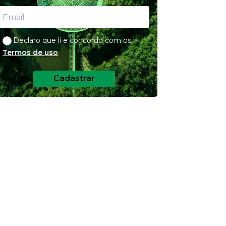
Declaro que li e concordo com os
Termos de uso
Cadastrar