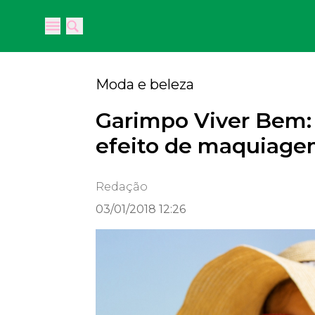
Open main menu
Open main menu
Moda e beleza
Garimpo Viver Bem: 5
efeito de maquiagem
Redação
03/01/2018 12:26