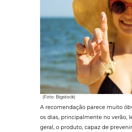
(Foto: Bigstock)
A recomendação parece muito óbvi
os dias, principalmente no verão, l
geral, o produto, capaz de preveni