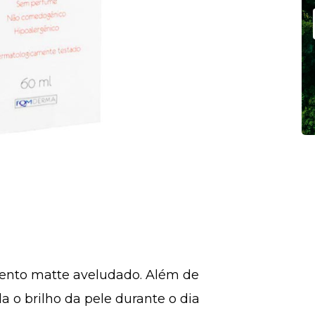
ento matte aveludado. Além de
la o brilho da pele durante o dia