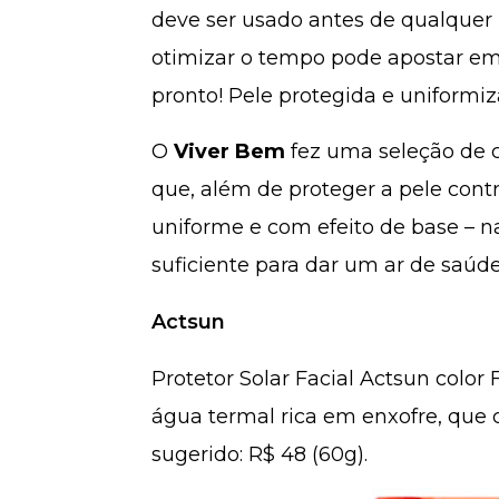
deve ser usado antes de qualque
otimizar o tempo pode apostar em
pronto! Pele protegida e uniformiz
O
Viver Bem
fez uma seleção de ci
que, além de proteger a pele cont
uniforme e com efeito de base – 
suficiente para dar um ar de saúd
Actsun
Protetor Solar Facial Actsun colo
água termal rica em enxofre, que c
sugerido: R$ 48 (60g).