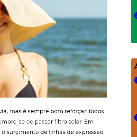
a, mas é sempre bom reforçar: todos
embre-se de passar filtro solar. Em
r o surgimento de linhas de expressão,