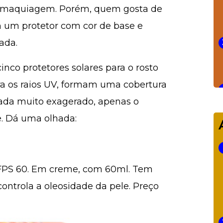
r maquiagem. Porém, quem gosta de
 um protetor com cor de base e
ada.
nco protetores solares para o rosto
ra os raios UV, formam uma cobertura
nada muito exagerado, apenas o
e. Dá uma olhada:
r FPS 60. Em creme, com 60ml. Tem
ontrola a oleosidade da pele. Preço