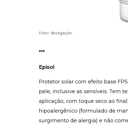
Foto: divulgação
***
Episol
Protetor solar com efeito base FPS
pele, inclusive as sensíveis. Tem t
aplicação, com toque seco ao final
hipoalergênico (formulado de mane
surgimento de alergia) e não come