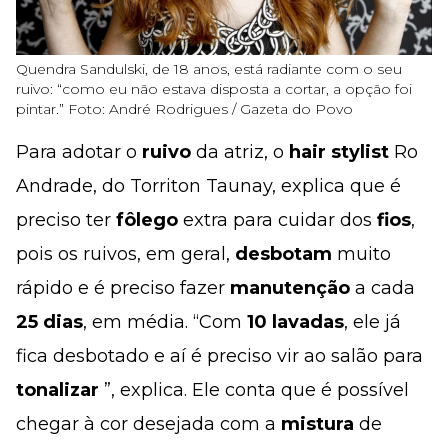
Quendra Sandulski, de 18 anos, está radiante com o seu
ruivo: “como eu não estava disposta a cortar, a opção foi
pintar.” Foto: André Rodrigues / Gazeta do Povo
Para adotar o
ruivo
da atriz, o
hair stylist
Ro
Andrade, do Torriton Taunay, explica que é
preciso ter
fôlego
extra para cuidar dos
fios
,
pois os ruivos, em geral,
desbotam
muito
rápido e é preciso fazer
manutenção
a cada
25
dias
, em média. “Com
10
lavadas
, ele já
fica desbotado e aí é preciso vir ao salão para
tonalizar
”, explica. Ele conta que é possível
chegar à cor desejada com a
mistura
de