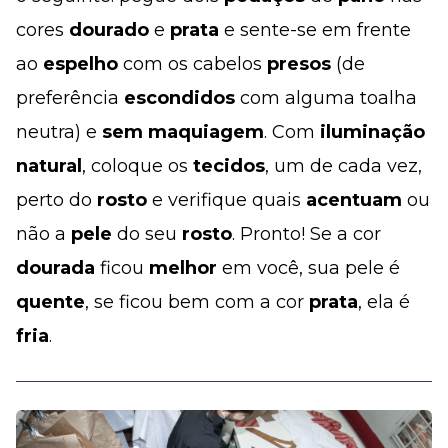
cores
dourado
e
prata
e sente-se em frente
ao
espelho
com os cabelos
presos
(de
preferência
escondidos
com alguma toalha
neutra) e
sem maquiagem
. Com
iluminação
natural
, coloque os
tecidos
, um de cada vez,
perto do
rosto
e verifique quais
acentuam
ou
não a
pele
do seu
rosto
. Pronto! Se a cor
dourada
ficou
melhor
em você, sua pele é
quente
, se ficou bem com a cor
prata
, ela é
fria
.