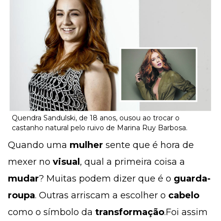
Quendra Sandulski, de 18 anos, ousou ao trocar o
castanho natural pelo ruivo de Marina Ruy Barbosa.
Quando uma
mulher
sente que é hora de
mexer no
visual
, qual a primeira coisa a
mudar
? Muitas podem dizer que é o
guarda-
roupa
. Outras arriscam a escolher o
cabelo
como o símbolo da
transformação
.Foi assim