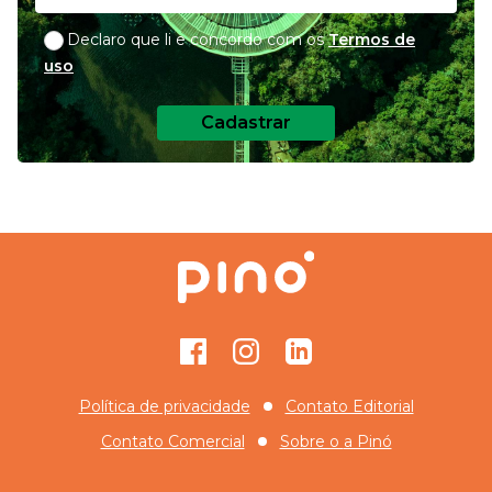
Declaro que li e concordo com os
Termos de
uso
Cadastrar
Facebook
Instagram
GitHub
Política de privacidade
Contato Editorial
Contato Comercial
Sobre o
a Pinó