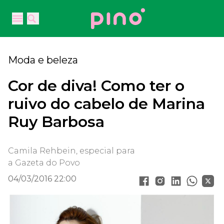
Your Company
Open main menu
Open main menu
Moda e beleza
Cor de diva! Como ter o
ruivo do cabelo de Marina
Ruy Barbosa
Camila Rehbein, especial para
a Gazeta do Povo
04/03/2016 22:00