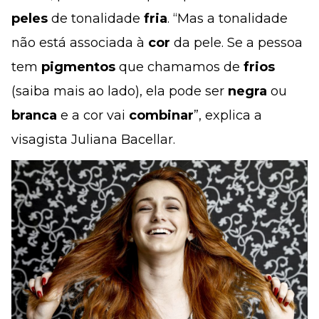
peles
de tonalidade
fria
. “Mas a tonalidade
não está associada à
cor
da pele. Se a pessoa
tem
pigmentos
que chamamos de
frios
(saiba mais ao lado), ela pode ser
negra
ou
branca
e a cor vai
combinar
”, explica a
visagista Juliana Bacellar.