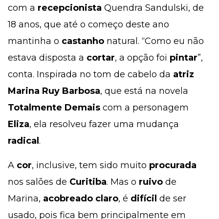
com a
recepcionista
Quendra Sandulski, de
18 anos, que até o começo deste ano
mantinha o
castanho
natural. “Como eu não
estava disposta a
cortar
, a opção foi
pintar
”,
conta. Inspirada no tom de cabelo da
atriz
Marina Ruy Barbosa
, que está na novela
Totalmente Demais
com a personagem
Eliza
, ela resolveu fazer uma mudança
radical
.
A
cor
, inclusive, tem sido muito
procurada
nos salões de
Curitiba
. Mas o
ruivo
de
Marina,
acobreado
claro
, é
difícil
de ser
usado, pois fica bem principalmente em