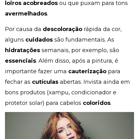
loiros
acobreados
ou que puxam para tons
avermelhados
.
Por causa da
descoloração
rápida da cor,
alguns
cuidados
são fundamentais. As
hidratações
semanais, por exemplo, são
essenciais
. Além disso, após a pintura, é
importante fazer uma
cauterização
para
fechar as
cutículas
abertas. Invista ainda em
bons produtos (xampu, condicionador e
protetor solar) para cabelos
coloridos
.