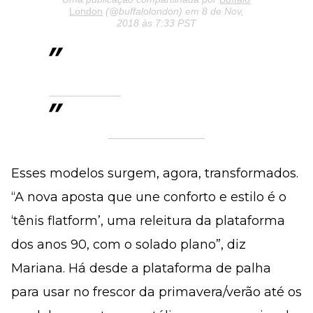
London
(@buffalolondon) em 8 de Nov,
2018 às 7:33 PST
Esses modelos surgem, agora, transformados.
“A nova aposta que une conforto e estilo é o
‘tênis flatform’, uma releitura da plataforma
dos anos 90, com o solado plano”, diz
Mariana. Há desde a plataforma de palha
para usar no frescor da primavera/verão até os