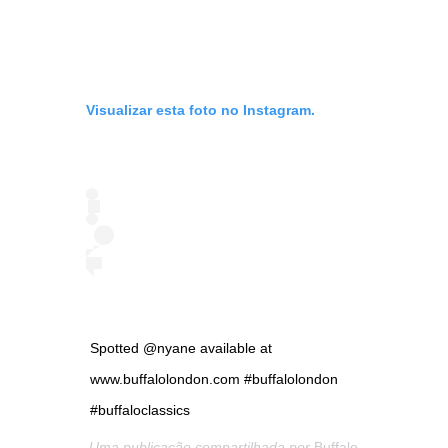
Visualizar esta foto no Instagram.
Spotted @nyane available at
www.buffalolondon.com #buffalolondon
#buffaloclassics
Uma publicação compartilhada por
Buffalo