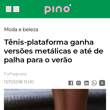
Your Company
Open main menu
Open main menu
Moda e beleza
Tênis-plataforma ganha
versões metálicas e até de
palha para o verão
Folhapress
13/11/2018 12:00