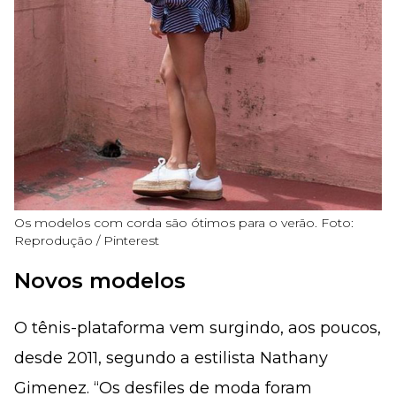
Os modelos com corda são ótimos para o verão. Foto:
Reprodução / Pinterest
Novos modelos
O tênis-plataforma vem surgindo, aos poucos,
desde 2011, segundo a estilista Nathany
Gimenez. “Os desfiles de moda foram