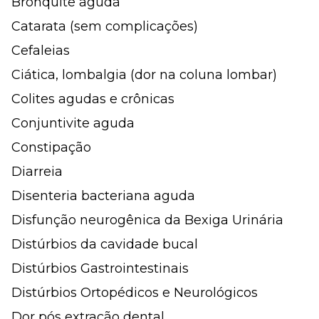
Bronquite aguda
Catarata (sem complicações)
Cefaleias
Ciática, lombalgia (dor na coluna lombar)
Colites agudas e crônicas
Conjuntivite aguda
Constipação
Diarreia
Disenteria bacteriana aguda
Disfunção neurogênica da Bexiga Urinária
Distúrbios da cavidade bucal
Distúrbios Gastrointestinais
Distúrbios Ortopédicos e Neurológicos
Dor pós extração dental