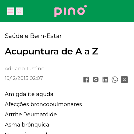
Your Company
Open main menu
Open main menu
Saúde e Bem-Estar
Acupuntura de A a Z
Adriano Justino
19/12/2013 02:07
Amigdalite aguda
Afecções broncopulmonares
Artrite Reumatóide
Asma brônquica