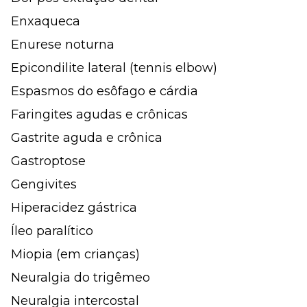
Enxaqueca
Enurese noturna
Epicondilite lateral (tennis elbow)
Espasmos do esôfago e cárdia
Faringites agudas e crônicas
Gastrite aguda e crônica
Gastroptose
Gengivites
Hiperacidez gástrica
Íleo paralítico
Miopia (em crianças)
Neuralgia do trigêmeo
Neuralgia intercostal