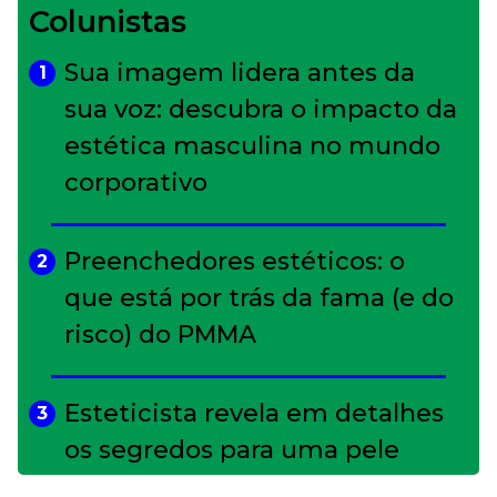
Colunistas
Sua imagem lidera antes da
1
sua voz: descubra o impacto da
estética masculina no mundo
corporativo
Preenchedores estéticos: o
2
que está por trás da fama (e do
risco) do PMMA
Esteticista revela em detalhes
3
os segredos para uma pele
impecável