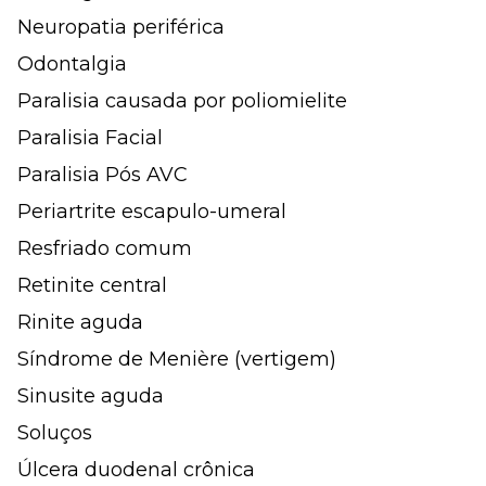
Neuropatia periférica
Odontalgia
Paralisia causada por poliomielite
Paralisia Facial
Paralisia Pós AVC
Periartrite escapulo-umeral
Resfriado comum
Retinite central
Rinite aguda
Síndrome de Menière (vertigem)
Sinusite aguda
Soluços
Úlcera duodenal crônica