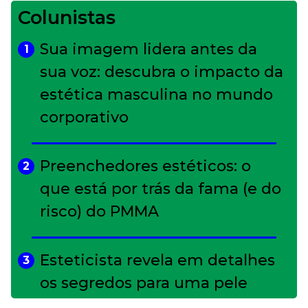
Colunistas
Sua imagem lidera antes da
1
sua voz: descubra o impacto da
estética masculina no mundo
corporativo
Preenchedores estéticos: o
2
que está por trás da fama (e do
risco) do PMMA
Esteticista revela em detalhes
3
os segredos para uma pele
impecável