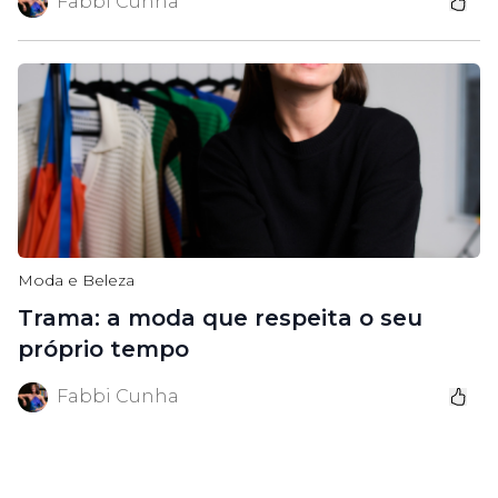
Fabbi Cunha
Moda e Beleza
Trama: a moda que respeita o seu
próprio tempo
Fabbi Cunha