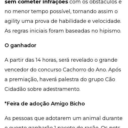
sem cometer infrações
com os obstáculos e
no menor tempo possível, tornando assim o
agility uma prova de habilidade e velocidade.
As regras iniciais foram baseadas no hipismo.
O ganhador
A partir das 14 horas, será revelado o grande
vencedor do concurso Cachorro do Ano. Após
a premiação, haverá palestra do grupo Cão
Cidadão sobre adestramento.
*Feira de adoção Amigo Bicho
As pessoas que adotarem um animal durante
o evento ganharão 1 pacote de ração. Os pets