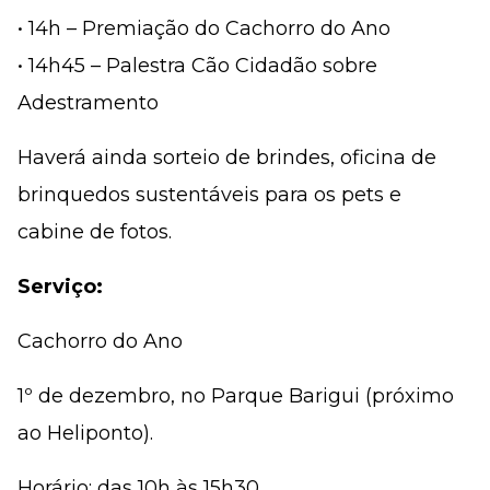
• 14h – Premiação do Cachorro do Ano
• 14h45 – Palestra Cão Cidadão sobre
Adestramento
Haverá ainda sorteio de brindes, oficina de
brinquedos sustentáveis para os pets e
cabine de fotos.
Serviço:
Cachorro do Ano
1º de dezembro, no Parque Barigui (próximo
ao Heliponto).
Horário: das 10h às 15h30.