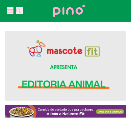
Your Company
Open main menu
Open main menu