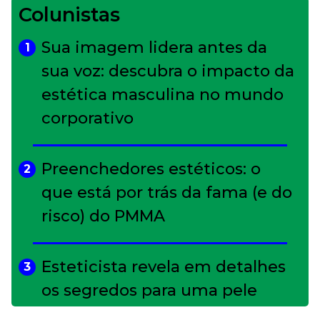
Colunistas
Sua imagem lidera antes da
1
sua voz: descubra o impacto da
estética masculina no mundo
corporativo
Preenchedores estéticos: o
2
que está por trás da fama (e do
risco) do PMMA
Esteticista revela em detalhes
3
os segredos para uma pele
impecável