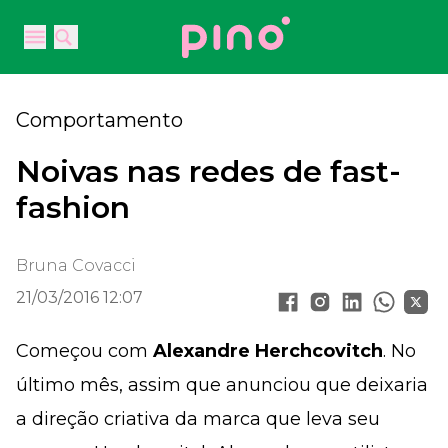
Your Company
Open main menu
Open main menu
Comportamento
Noivas nas redes de fast-
fashion
Bruna Covacci
21/03/2016 12:07
Começou com
Alexandre Herchcovitch
. No
último mês, assim que anunciou que deixaria
a direção criativa da marca que leva seu