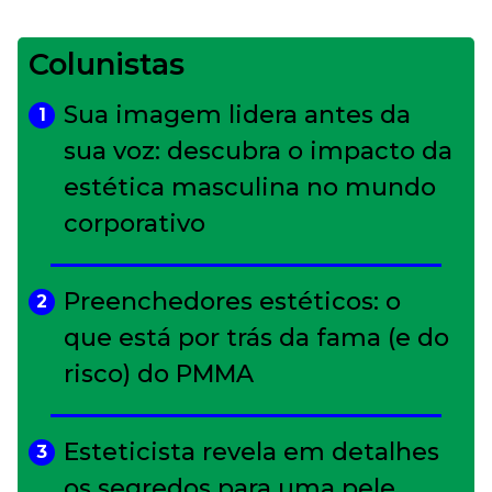
Colunistas
Sua imagem lidera antes da
1
sua voz: descubra o impacto da
estética masculina no mundo
corporativo
Preenchedores estéticos: o
2
que está por trás da fama (e do
risco) do PMMA
Esteticista revela em detalhes
3
os segredos para uma pele