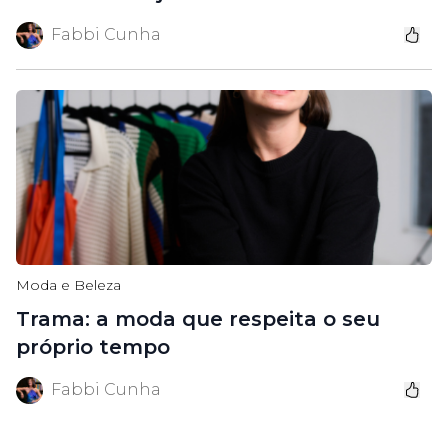
Fabbi Cunha
Moda e Beleza
Trama: a moda que respeita o seu
próprio tempo
Fabbi Cunha