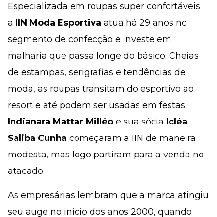
Especializada em roupas super confortáveis,
a
IIN Moda Esportiva
atua há 29 anos no
segmento de confecção e investe em
malharia que passa longe do básico. Cheias
de estampas, serigrafias e tendências de
moda, as roupas transitam do esportivo ao
resort e até podem ser usadas em festas.
Indianara Mattar Milléo
e sua sócia
Icléa
Saliba Cunha
começaram a IIN de maneira
modesta, mas logo partiram para a venda no
atacado.
As empresárias lembram que a marca atingiu
seu auge no início dos anos 2000, quando