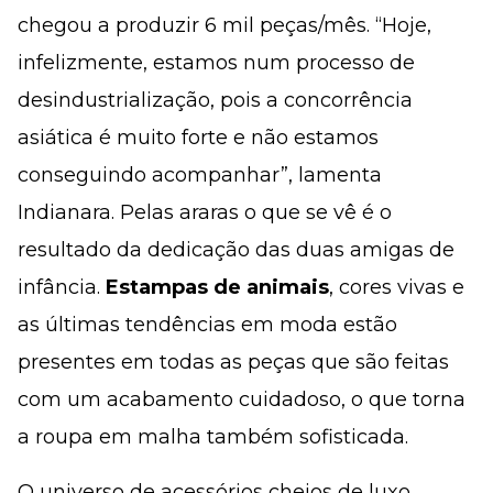
chegou a produzir 6 mil peças/mês. “Hoje,
infelizmente, estamos num processo de
desindustrialização, pois a concorrência
asiática é muito forte e não estamos
conseguindo acompanhar”, lamenta
Indianara. Pelas araras o que se vê é o
resultado da dedicação das duas amigas de
infância.
Estampas de animais
, cores vivas e
as últimas tendências em moda estão
presentes em todas as peças que são feitas
com um acabamento cuidadoso, o que torna
a roupa em malha também sofisticada.
O universo de acessórios cheios de luxo