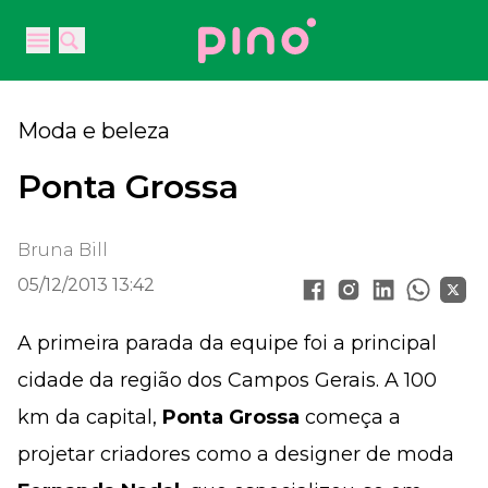
Your Company
Open main menu
Open main menu
Moda e beleza
Ponta Grossa
Bruna Bill
05/12/2013 13:42
A primeira parada da equipe foi a principal
cidade da região dos Campos Gerais. A 100
km da capital,
Ponta Grossa
começa a
projetar criadores como a designer de moda