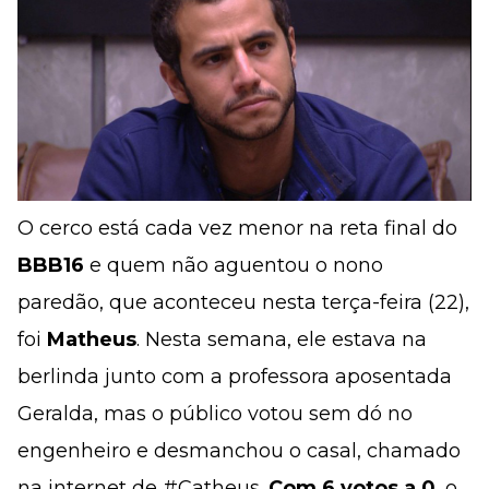
O cerco está cada vez menor na reta final do
BBB16
e quem não aguentou o nono
paredão, que aconteceu nesta terça-feira (22),
foi
Matheus
. Nesta semana, ele estava na
berlinda junto com a professora aposentada
Geralda, mas o público votou sem dó no
engenheiro e desmanchou o casal, chamado
na internet de #Catheus.
Com 6 votos a 0
, o