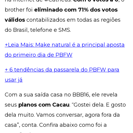
brother foi
eliminado com 71% dos votos
válidos
contabilizados em todas as regiões
do Brasil, telefone e SMS.
+Leia Mais: Make natural é a principal aposta
do primeiro dia de PBFW
+ 6 tendências da passarela do PBFW para
usar já
Com a sua saída casa no BBB16, ele revela
seus
planos com Cacau
. “Gostei dela. E gosto
dela muito. Vamos conversar, agora fora da
casa”, conta. Confira abaixo como foi a