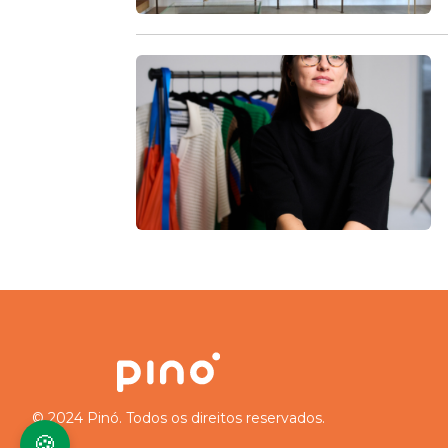
© 2024 Pinó. Todos os direitos reservados.
🍪