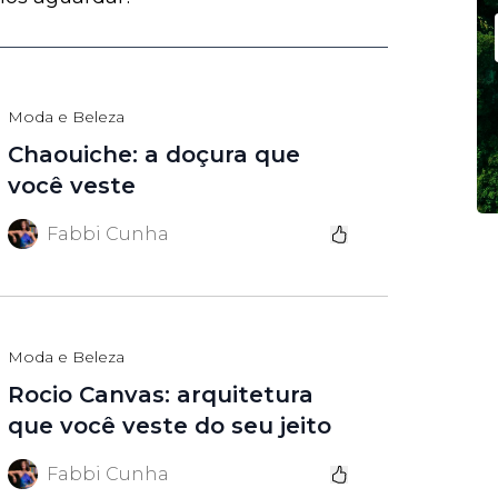
Moda e Beleza
Chaouiche: a doçura que
você veste
Fabbi Cunha
Moda e Beleza
Rocio Canvas: arquitetura
que você veste do seu jeito
Fabbi Cunha