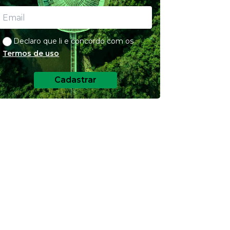
Declaro que li e concordo com os
Termos de uso
Cadastrar