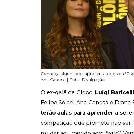
Conheça alguns dos apresentadores da "Escola
Ana Canosa | Foto: Divulgação
O ex-galã da Globo,
Luigi Baricell
Felipe Solari, Ana Canosa e Diana 
terão aulas para aprender a ser
competição que promete não ser fác
mudar seu marido sem êxito? Vam