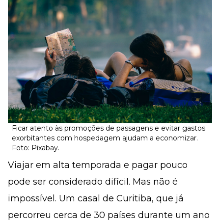
Ficar atento às promoções de passagens e evitar gastos
exorbitantes com hospedagem ajudam a economizar.
Foto: Pixabay.
Viajar em alta temporada e pagar pouco
pode ser considerado difícil. Mas não é
impossível. Um casal de Curitiba, que já
percorreu cerca de 30 países durante um ano