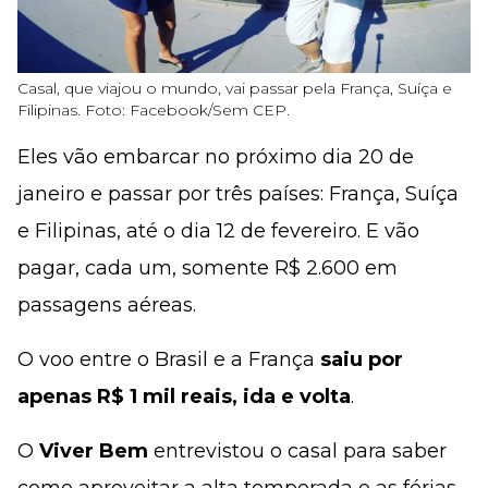
Casal, que viajou o mundo, vai passar pela França, Suíça e
Filipinas. Foto: Facebook/Sem CEP.
Eles vão embarcar no próximo dia 20 de
janeiro e passar por três países: França, Suíça
e Filipinas, até o dia 12 de fevereiro. E vão
pagar, cada um, somente R$ 2.600 em
passagens aéreas.
O voo entre o Brasil e a França
saiu por
apenas R$ 1 mil reais, ida e volta
.
O
Viver Bem
entrevistou o casal para saber
como aproveitar a alta temporada e as férias