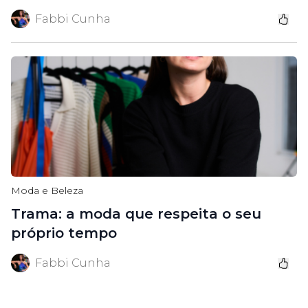
Fabbi Cunha
Moda e Beleza
Trama: a moda que respeita o seu
próprio tempo
Fabbi Cunha