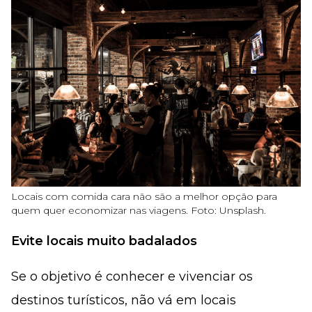
Locais com comida cara não são a melhor opção para
quem quer economizar nas viagens. Foto: Unsplash.
Evite locais muito badalados
Se o objetivo é conhecer e vivenciar os
destinos turísticos, não vá em locais