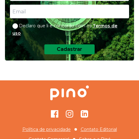
Declaro que li e concordo com os
Termos de
uso
Cadastrar
Facebook
Instagram
GitHub
Política de privacidade
Contato Editorial