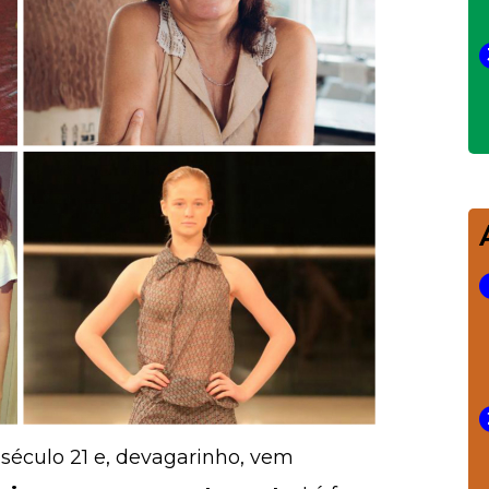
século 21 e, devagarinho, vem