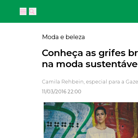
Open main menu
Open main menu
Moda e beleza
Conheça as grifes b
na moda sustentáve
Camila Rehbein, especial para a Gaz
11/03/2016 22:00