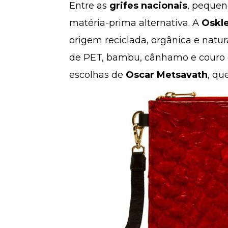
Entre as
grifes nacionais
, pequen
matéria-prima alternativa. A
Oskl
origem reciclada, orgânica e natur
de PET, bambu, cânhamo e couro d
escolhas de
Oscar Metsavath
, qu