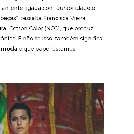
imamente ligada com durabilidade e
eças”, ressalta Francisca Vieira,
ural Cotton Color (NCC), que produz
nico. E não só isso, também significa
a moda
e que papel estamos