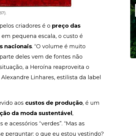
7).
elos criadores é o
preço das
 em pequena escala, o custo é
s nacionais
. “O volume é muito
parte deles vem de fontes não
situação, a Heroína reaproveita o
Alexandre Linhares, estilista da label
evido aos
custos de produção
, é um
ação da moda sustentável
,
 e acessórios “verdes”. “Mas as
se perguntar: o que eu estou vestindo?