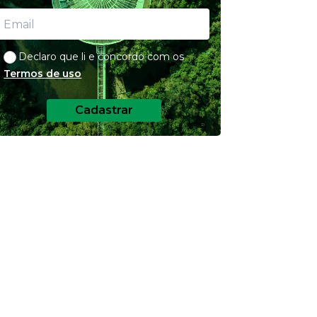
Declaro que li e concordo com os
Termos de uso
Cadastrar