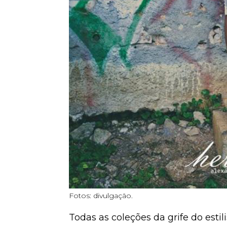
Fotos: divulgação.
Todas as coleções da grife do esti