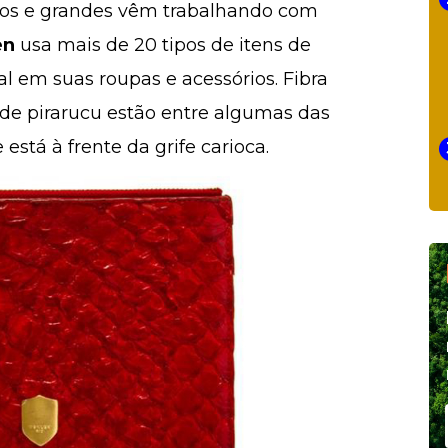
os e grandes vêm trabalhando com
en
usa mais de 20 tipos de itens de
al em suas roupas e acessórios. Fibra
e pirarucu estão entre algumas das
e está à frente da grife carioca.