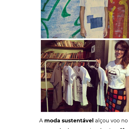
A
moda sustentável
alçou voo no 