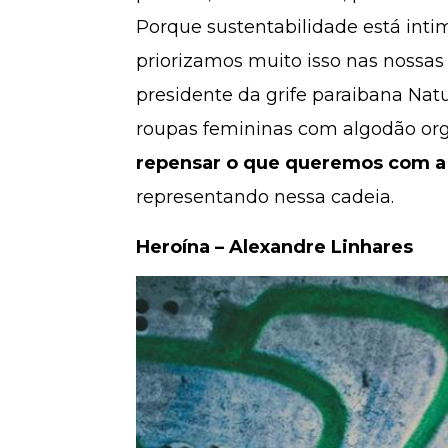
Porque sustentabilidade está int
priorizamos muito isso nas nossas p
presidente da grife paraibana Nat
roupas femininas com algodão orgâ
repensar o que queremos com 
representando nessa cadeia.
Heroína – Alexandre Linhares