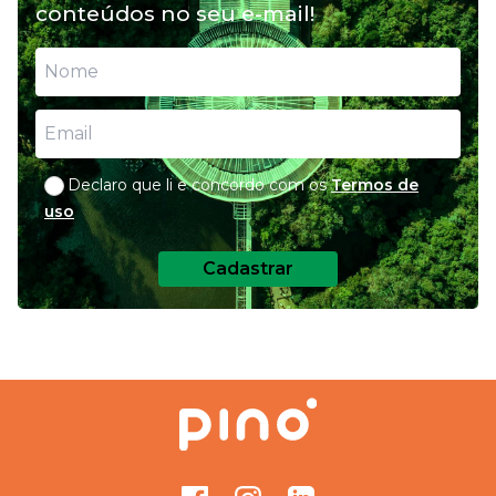
conteúdos no seu e-mail!
para nutrição do seu pet
Declaro que li e concordo com os
Termos de
uso
Cadastrar