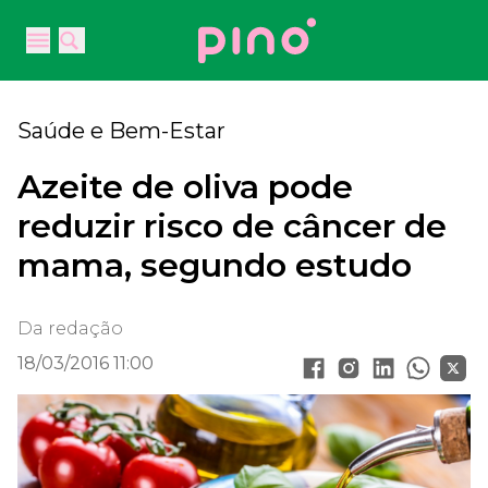
Your Company
Open main menu
Open main menu
Saúde e Bem-Estar
Azeite de oliva pode
reduzir risco de câncer de
mama, segundo estudo
Da redação
18/03/2016 11:00