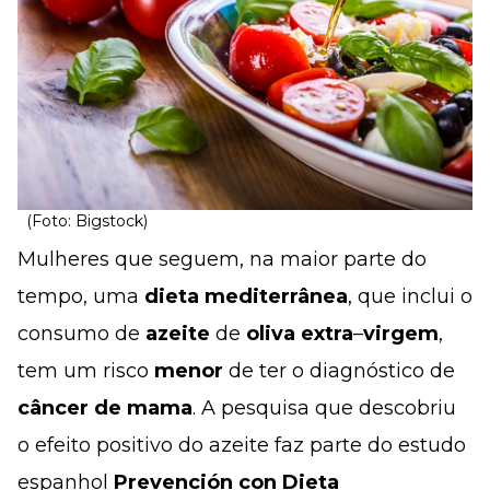
(Foto: Bigstock)
Mulheres que seguem, na maior parte do
tempo, uma
dieta mediterrânea
, que inclui o
consumo de
azeite
de
oliva
extra
–
virgem
,
tem um risco
menor
de ter o diagnóstico de
câncer de mama
. A pesquisa que descobriu
o efeito positivo do azeite faz parte do estudo
espanhol
Prevención con Dieta