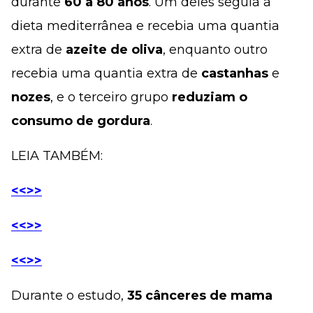
durante
60 a 80 anos
. Um deles seguia a
dieta mediterrânea e recebia uma quantia
extra de
azeite de oliva
, enquanto outro
recebia uma quantia extra de
castanhas
e
nozes
, e o terceiro grupo
reduziam o
consumo de gordura
.
LEIA TAMBÉM:
<<>>
<<>>
<<>>
Durante o estudo,
35 cânceres de mama