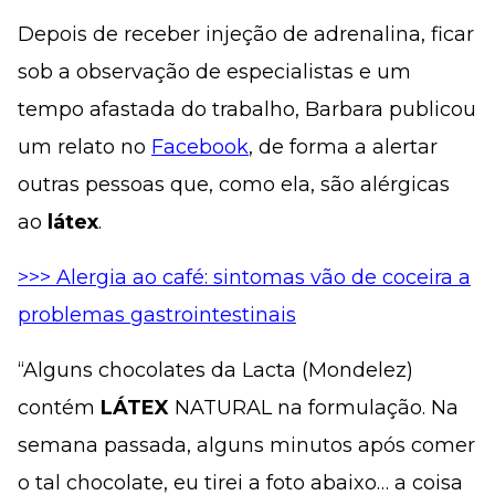
Depois de receber injeção de adrenalina, ficar
sob a observação de especialistas e um
tempo afastada do trabalho, Barbara publicou
um relato no
Facebook
, de forma a alertar
outras pessoas que, como ela, são alérgicas
ao
látex
.
>>> Alergia ao café: sintomas vão de coceira a
problemas gastrointestinais
“Alguns chocolates da Lacta (Mondelez)
contém
LÁTEX
NATURAL na formulação. Na
semana passada, alguns minutos após comer
o tal chocolate, eu tirei a foto abaixo… a coisa