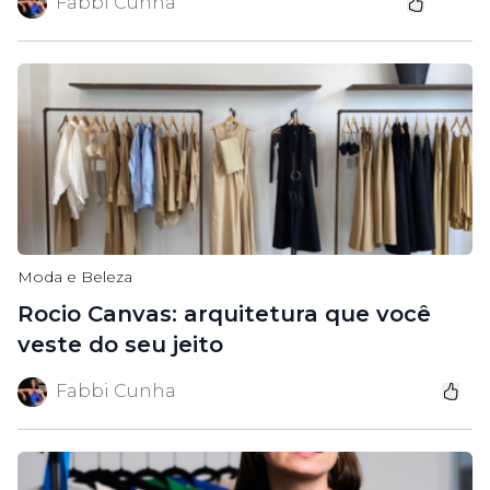
Fabbi Cunha
Moda e Beleza
Rocio Canvas: arquitetura que você
veste do seu jeito
Fabbi Cunha