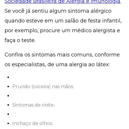
Sociedade Brasileira de Alergia e Imunologia
.
Se você já sentiu algum sintoma alérgico
quando esteve em um salão de festa infantil,
por exemplo, procure um médico alergista e
faça o teste.
Confira os sintomas mais comuns, conforme
os especialistas, de uma alergia ao látex:
Prurido (coceira) nas mãos;
Sintomas de rinite;
Inchaço de olhos;