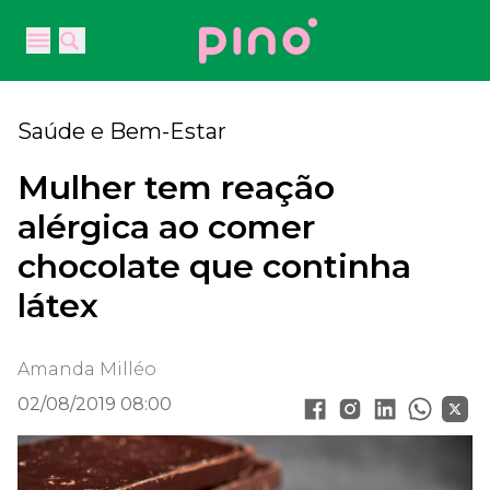
Your Company
Open main menu
Open main menu
Saúde e Bem-Estar
Mulher tem reação
alérgica ao comer
chocolate que continha
látex
Amanda Milléo
02/08/2019 08:00