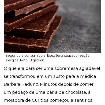
Segundo a consumidora, látex teria causado reação
alérgica. Foto: Bigstock.
O que era para ser uma sobremesa agradável
se transformou em um susto para a médica
Barbara Radünz. Minutos depois de comer
um pedaço de uma barra de chocolate, a
moradora de Curitiba começou a sentir os