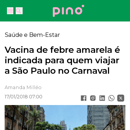
Your Company
Open main menu
Open main menu
Saúde e Bem-Estar
Vacina de febre amarela é
indicada para quem viajar
a São Paulo no Carnaval
Amanda Milléo
17/01/2018 07:00