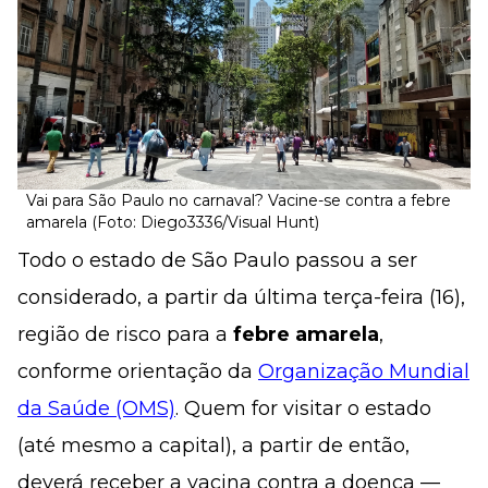
Vai para São Paulo no carnaval? Vacine-se contra a febre
amarela (Foto: Diego3336/Visual Hunt)
Todo o estado de São Paulo passou a ser
considerado, a partir da última terça-feira (16),
região de risco para a
febre amarela
,
conforme orientação da
Organização Mundial
da Saúde (OMS)
. Quem for visitar o estado
(até mesmo a capital), a partir de então,
deverá receber a vacina contra a doença —